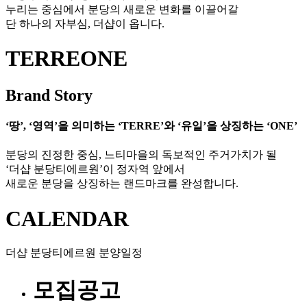
누리는 중심에서 분당의 새로운 변화를 이끌어갈
단 하나의 자부심, 더샵이 옵니다.
T
ERRE
O
NE
Brand Story
‘땅’, ‘영역’을 의미하는 ‘TERRE’와 ‘유일’을 상징하는 ‘ONE’
분당의 진정한 중심, 느티마을의 독보적인 주거가치가 될
‘더샵 분당티에르원’이 정자역 앞에서
새로운 분당을 상징하는 랜드마크를 완성합니다.
CALENDAR
더샵 분당티에르원 분양일정
모집공고